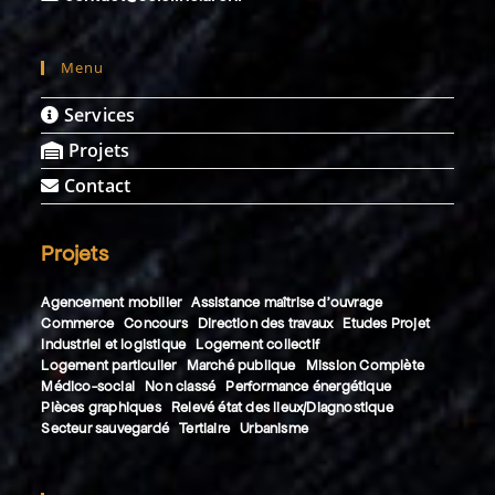
Menu
Services
Projets
Contact
Projets
Agencement mobilier
Assistance maîtrise d'ouvrage
Commerce
Concours
Direction des travaux
Etudes Projet
Industriel et logistique
Logement collectif
Logement particulier
Marché publique
Mission Complète
Médico-social
Non classé
Performance énergétique
Pièces graphiques
Relevé état des lieux/Diagnostique
Secteur sauvegardé
Tertiaire
Urbanisme