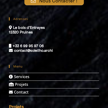
Nous Contacter !
Adresses
Le bois d’Entrayes
12320 Pruines
+33 6 99 95 97 06
contact@soleilho.archi
Menu
Services
Projets
Contact
Projets