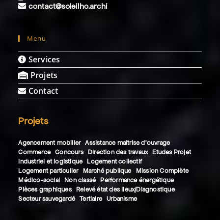
contact@soleilho.archi
Menu
Services
Projets
Contact
Projets
Agencement mobilier
Assistance maîtrise d'ouvrage
Commerce
Concours
Direction des travaux
Etudes Projet
Industriel et logistique
Logement collectif
Logement particulier
Marché publique
Mission Complète
Médico-social
Non classé
Performance énergétique
Pièces graphiques
Relevé état des lieux/Diagnostique
Secteur sauvegardé
Tertiaire
Urbanisme