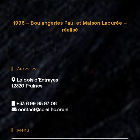
1996 – Boulangeries Paul et Maison Ladurée –
réalisé
Adresses
Le bois d’Entrayes
12320 Pruines
+33 6 99 95 97 06
contact@soleilho.archi
Menu