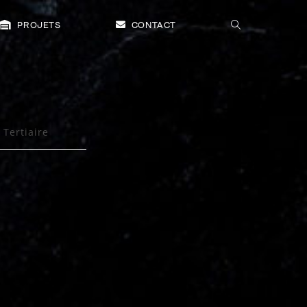
TOGGLE
PROJETS
CONTACT
WEBSITE
SEARCH
Tertiaire