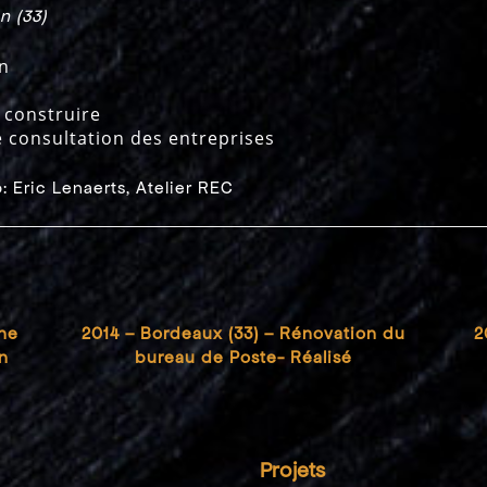
n (33)
n
 construire
e consultation des entreprises
: Eric Lenaerts, Atelier REC
une
2014 – Bordeaux (33) – Rénovation du
2
n
bureau de Poste- Réalisé
Projets